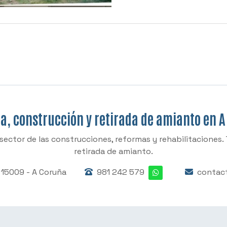
, construcción y retirada de amianto en 
sector de las construcciones, reformas y rehabilitacione
retirada de amianto.
 - 15009 - A Coruña
981 242 579
contac