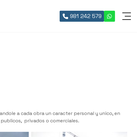
981 242 579
ndole a cada obra un caracter personal y unico, en
s publicos, privados o comerciales.